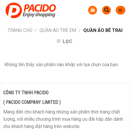
Skip
to
content
TRANG CHỦ
/
QUẦN ÁO TRẺ EM
/
QUẦN ÁO BÉ TRAI
LỌC
Không tìm thấy sản phẩm nào khớp với lựa chọn của bạn.
CÔNG TY TNHH PACIDO
( PACIDO COMPANY LIMITED )
Mang đến cho khách hàng những sản phẩm thời trang chất
lượng, với nhiều chương trình mua hàng ưu đãi hấp dẫn dành
cho khách hàng đặt hàng trên website.