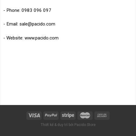
- Phone: 0983 096 097
- Email: sale@pacido.com
- Website: www.pacido.com
Thiết kế & duy trì bởi Pacido Store