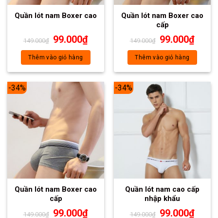
Quần lót nam Boxer cao
Quần lót nam Boxer cao
cấp
99.000
₫
99.000
₫
149.000
₫
149.000
₫
Thêm vào giỏ hàng
Thêm vào giỏ hàng
-34%
-34%
Quần lót nam Boxer cao
Quần lót nam cao cấp
cấp
nhập khẩu
99.000
₫
99.000
₫
149.000
₫
149.000
₫