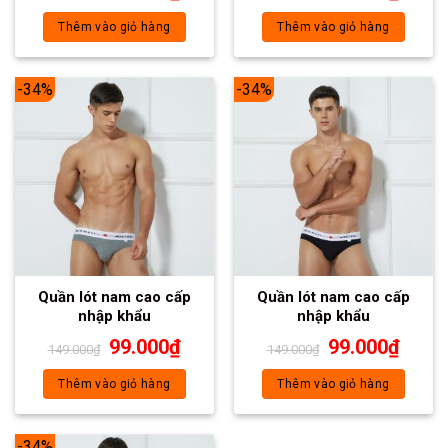
Thêm vào giỏ hàng
Thêm vào giỏ hàng
-34%
-34%
Quần lót nam cao cấp
Quần lót nam cao cấp
nhập khẩu
nhập khẩu
99.000
₫
99.000
₫
149.000
₫
149.000
₫
Thêm vào giỏ hàng
Thêm vào giỏ hàng
-34%