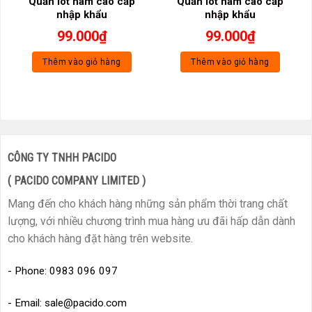
Quần lót nam cao cấp
Quần lót nam cao cấp
nhập khẩu
nhập khẩu
99.000
₫
99.000
₫
Thêm vào giỏ hàng
Thêm vào giỏ hàng
CÔNG TY TNHH PACIDO
( PACIDO COMPANY LIMITED )
Mang đến cho khách hàng những sản phẩm thời trang chất
lượng, với nhiều chương trình mua hàng ưu đãi hấp dẫn dành
cho khách hàng đặt hàng trên website.
- Phone: 0983 096 097
- Email: sale@pacido.com