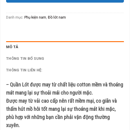
Danh mục:
Phụ kiện nam
,
Đồ lót nam
MÔ TẢ
THÔNG TIN BỔ SUNG
THÔNG TIN LIÊN HỆ:
– Quần Lót được may từ chất liệu cotton mềm và thoáng
mát mang lại sự thoải mái cho người mặc.
Được may từ vải cao cấp nên rất mềm mại, co giãn và
thấm hút mồ hôi tốt mang lại sự thoáng mát khi mặc,
phù hợp với những bạn cần phải vận động thường
xuyên.