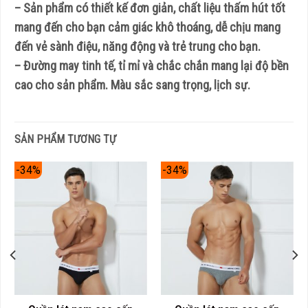
– Sản phẩm có thiết kế đơn giản, chất liệu thấm hút tốt
mang đến cho bạn cảm giác khô thoáng, dễ chịu mang
đến vẻ sành điệu, năng động và trẻ trung cho bạn.
– Đường may tinh tế, tỉ mỉ và chắc chắn mang lại độ bền
cao cho sản phẩm. Màu sắc sang trọng, lịch sự.
SẢN PHẨM TƯƠNG TỰ
-34%
-34%