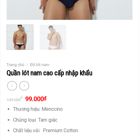
Trang chủ
/
Đồ lót nam
Quần lót nam cao cấp nhập khẩu
99.000
₫
₫
149.000
Thương hiệu: Menccino
Chủng loại: Tam giác
Chất liệu vải: Premium Cotton.