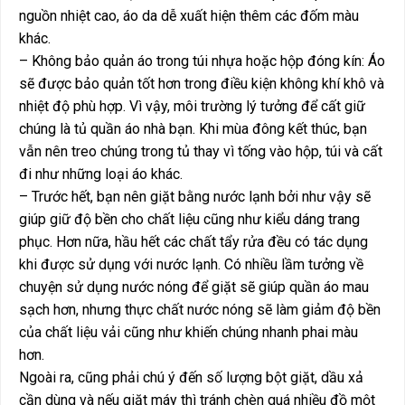
nguồn nhiệt cao, áo da dễ xuất hiện thêm các đốm màu
khác.
– Không bảo quản áo trong túi nhựa hoặc hộp đóng kín: Áo
sẽ được bảo quản tốt hơn trong điều kiện không khí khô và
nhiệt độ phù hợp. Vì vậy, môi trường lý tưởng để cất giữ
chúng là tủ quần áo nhà bạn. Khi mùa đông kết thúc, bạn
vẫn nên treo chúng trong tủ thay vì tống vào hộp, túi và cất
đi như những loại áo khác.
– Trước hết, bạn nên giặt bằng nước lạnh bởi như vậy sẽ
giúp giữ độ bền cho chất liệu cũng như kiểu dáng trang
phục. Hơn nữa, hầu hết các chất tẩy rửa đều có tác dụng
khi được sử dụng với nước lạnh. Có nhiều lầm tưởng về
chuyện sử dụng nước nóng để giặt sẽ giúp quần áo mau
sạch hơn, nhưng thực chất nước nóng sẽ làm giảm độ bền
của chất liệu vải cũng như khiến chúng nhanh phai màu
hơn.
Ngoài ra, cũng phải chú ý đến số lượng bột giặt, dầu xả
cần dùng và nếu giặt máy thì tránh chèn quá nhiều đồ một