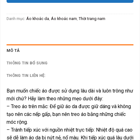
Danh mục:
Áo khoác da
,
Áo khoác nam
,
Thời trang nam
MÔ TẢ
THÔNG TIN BỔ SUNG
THÔNG TIN LIÊN HỆ:
Bạn muốn chiếc áo được sử dụng lâu dài và luôn trông như
mới chứ? Hãy làm theo những mẹo dưới đây:
– Treo áo trên mắc: Để giữ áo da được giữ dáng và không
tạo nên các nếp gấp, bạn nên treo áo bằng những chiếc
móc rộng.
– Tránh tiếp xúc với nguồn nhiệt trực tiếp: Nhiệt độ quá cao
sẽ dễ làm áo da bị nứt nẻ, nổ màu. Khi tiếp xúc quá lâu dưới