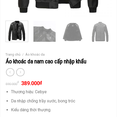
Trang chủ
/
Áo khoác da
Áo khoác da nam cao cấp nhập khẩu
389.000
₫
₫
590.000
Thương hiệu: Cebye
Da nhập chống trầy xước, bong tróc
Kiểu dáng thời thượng.