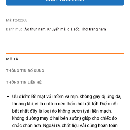
Mã:
P242268
Danh mục:
Áo thun nam
,
Khuyến mãi giá sốc
,
Thời trang nam
MÔ TẢ
THÔNG TIN BỔ SUNG
THÔNG TIN LIÊN HỆ:
Ưu điểm: Bề mặt vải mềm và mịn, không gây dị ứng da,
thoáng khí, vì là cotton nên thấm hút rất tốt! Điểm nổi
bật nhất đây là loại áo không sườn (vải liền mạch,
không đường may ở hai bên sườn) giúp cho chiếc áo
chắc chắn hơn. Ngoài ra, chất liệu vải cũng hoàn toàn