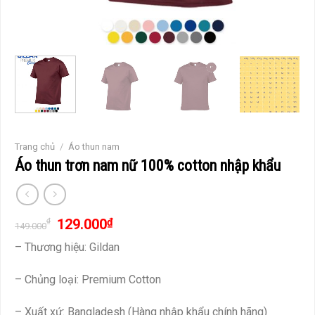
Trang chủ
/
Áo thun nam
Áo thun trơn nam nữ 100% cotton nhập khẩu
129.000
₫
₫
149.000
– Thương hiệu: Gildan
– Chủng loại: Premium Cotton
– Xuất xứ: Bangladesh (Hàng nhập khẩu chính hãng)