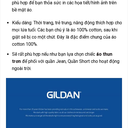
phù hợp để bạn thỏa sức in các họa tiết/hình ảnh trên
bề mặt áo.
Kiểu dáng: Thời trang, trẻ trung, năng động thích hợp cho
mọi lứa tuổi. Các bạn chú ý là áo 100% cotton, sau khi
giặt sẽ bị co một chút. Đây là đặc điểm chung của áo
cotton 100%.
Sẽ rất phù hợp nếu như bạn lựa chọn chiếc
áo thun
trơn
để phối với quần Jean, Quần Short cho hoạt động
ngoài trời.