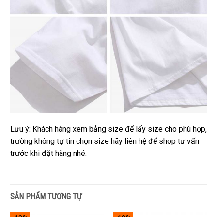
Lưu ý: Khách hàng xem bảng size để lấy size cho phù hợp,
trường không tự tin chọn size hãy liên hệ để shop tư vấn
trước khi đặt hàng nhé.
SẢN PHẨM TƯƠNG TỰ