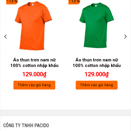
-13%
-13%
Áo thun trơn nam nữ
Áo thun trơn nam nữ
100% cotton nhập khẩu
100% cotton nhập khẩu
129.000
₫
129.000
₫
Thêm vào giỏ hàng
Thêm vào giỏ hàng
CÔNG TY TNHH PACIDO