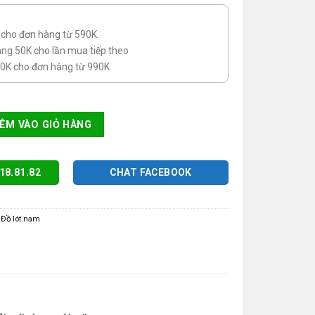
g cho đơn hàng từ 590K.
ng 50K cho lần mua tiếp theo
50K cho đơn hàng từ 990K
nhập khẩu số lượng
ÊM VÀO GIỎ HÀNG
18.81.82
CHAT FACEBOOK
,
Đồ lót nam