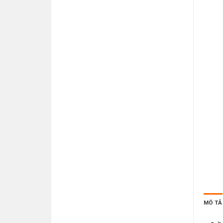
MÔ TẢ