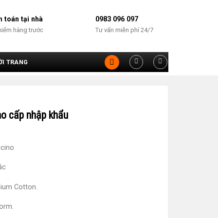
 toán tại nhà
0983 096 097
kiểm hàng trước
Tư vấn miễn phí 24/7
ỜI TRANG
m
ao cấp nhập khẩu
cino
ác
mium Cotton.
Form.