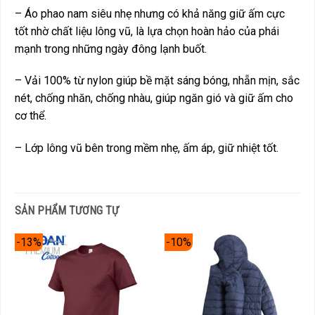
– Áo phao nam siêu nhẹ nhưng có khả năng giữ ấm cực
tốt nhờ chất liệu lông vũ, là lựa chọn hoàn hảo của phái
mạnh trong những ngày đông lạnh buốt.
– Vải 100% từ nylon giúp bề mặt sáng bóng, nhẵn mịn, sắc
nét, chống nhăn, chống nhàu, giúp ngăn gió và giữ ấm cho
cơ thể.
– Lớp lông vũ bên trong mềm nhẹ, ấm áp, giữ nhiệt tốt.
SẢN PHẨM TƯƠNG TỰ
-13%
-10%