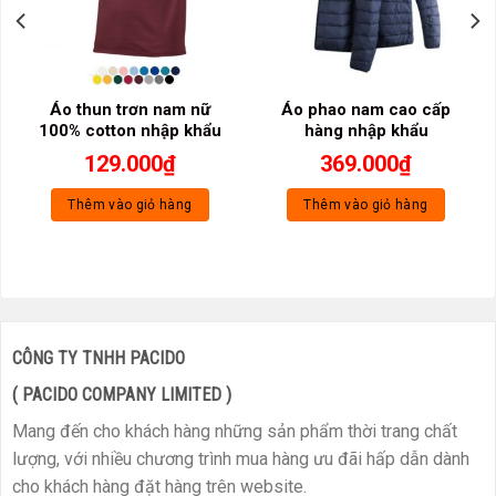
Áo thun trơn nam nữ
Áo phao nam cao cấp
100% cotton nhập khẩu
hàng nhập khẩu
129.000
₫
369.000
₫
Thêm vào giỏ hàng
Thêm vào giỏ hàng
CÔNG TY TNHH PACIDO
( PACIDO COMPANY LIMITED )
Mang đến cho khách hàng những sản phẩm thời trang chất
lượng, với nhiều chương trình mua hàng ưu đãi hấp dẫn dành
cho khách hàng đặt hàng trên website.