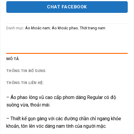
CHAT FACEBOOK
Danh mục:
Áo khoác nam
,
Áo khoác phao
,
Thời trang nam
MÔ TẢ
THÔNG TIN BỔ SUNG
THÔNG TIN LIÊN HỆ:
– Áo phao lông vũ cao cấp phom dáng Regular có độ
suông vừa, thoải mái.
– Thiết kế gọn gàng với các đường chần chỉ ngang khỏe
khoắn, tôn lên vóc dáng nam tính của người mặc.