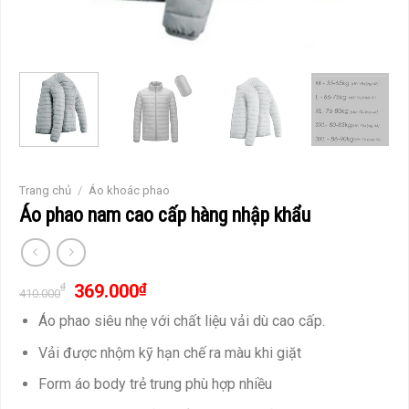
Trang chủ
/
Áo khoác phao
Áo phao nam cao cấp hàng nhập khẩu
369.000
₫
₫
410.000
Áo phao siêu nhẹ với chất liệu vải dù cao cấp.
Vải được nhộm kỹ hạn chế ra màu khi giặt
Form áo body trẻ trung phù hợp nhiều