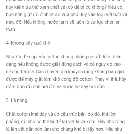
hãy kiểm tra thử xem chất vải có dễ bị co không? Nếu có,
bạn nên giặt đồ ở nhiệt độ vừa phải tùy vào loại vết bẩn và
màu đồ. Nếu không, nước lạnh sẽ luôn là sự lựa chọn an
toàn.
4. Không sấy quá khô
Như đã đề cập, vải cotton không chống co rất dễ bị biến
dạng nếu không được giặt đúng cách và có nguy cơ cao
nếu bị đem là. Các chuyên gia khuyên rằng không bao giờ
được để máy giặt làm khô cong đồ cotton. Thay vì thế, hãy
đảm bảo đồ còn hơi ẩm và nước sẽ bay hơi dần.
5. Là nóng
Chất cotton khá dày và có cấu trúc bền, do đó, khi làm
phẳng, đồ khó có thể bị để lại vết là và xém. Hãy nhớ rằng
là lên vết bẩn còn làm cho chúng khó bị tẩy hơn. Nếu như