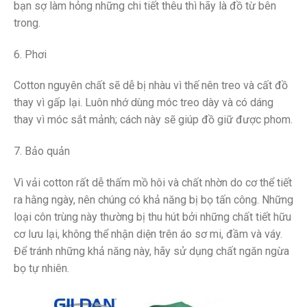
bạn sợ làm hỏng những chi tiết thêu thì hãy là đồ từ bên
trong.
6. Phơi
Cotton nguyên chất sẽ dễ bị nhàu vì thế nên treo và cất đồ
thay vì gấp lại. Luôn nhớ dùng móc treo dày và có dáng
thay vì móc sắt mảnh; cách này sẽ giúp đồ giữ được phom.
7. Bảo quản
Vì vải cotton rất dễ thấm mồ hôi và chất nhờn do cơ thể tiết
ra hằng ngày, nên chúng có khả năng bị bọ tấn công. Những
loại côn trùng này thường bị thu hút bởi những chất tiết hữu
cơ lưu lại, không thể nhận diện trên áo sơ mi, đầm và váy.
Để tránh những khả năng này, hãy sử dụng chất ngăn ngừa
bọ tự nhiên.