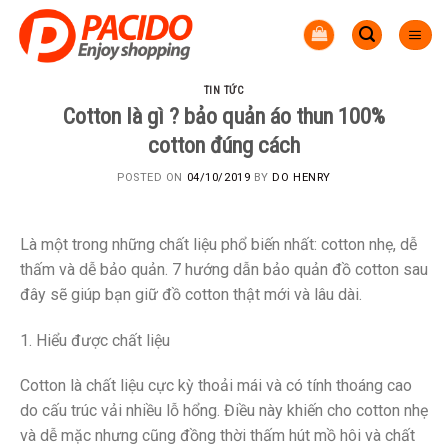
Skip
to
content
TIN TỨC
Cotton là gì ? bảo quản áo thun 100%
cotton đúng cách
POSTED ON
04/10/2019
BY
DO HENRY
Là một trong những chất liệu phổ biến nhất: cotton nhẹ, dễ
thấm và dễ bảo quản. 7 hướng dẫn bảo quản đồ cotton sau
đây sẽ giúp bạn giữ đồ cotton thật mới và lâu dài.
1. Hiểu được chất liệu
Cotton là chất liệu cực kỳ thoải mái và có tính thoáng cao
do cấu trúc vải nhiều lỗ hổng. Điều này khiến cho cotton nhẹ
và dễ mặc nhưng cũng đồng thời thấm hút mồ hôi và chất